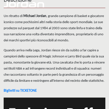
Descrizione
Jordan
Un ritratto di
Michael Jordan
, grande campione di basket e giocatore
iconico come pochissimi altri nella storia dello sport mondiale. Le sue
prodezze sul parquet dal 1984 al 2003 sono state linfa e traino della
sua narrazione una volta diventato imprenditore, proprietario di uno
dei marchi sportivi più riconoscibili al mondo.
Quando arriva nella Lega, Jordan riesce sin da subito a far capire a
campioni dello spessore di Magic Johnson e Larry Bird quale sia la sua
pasta, nonostante la giovane età. Una cavalcata che lo porta a vincere
sei titoli NBA e ad infrangere record individuali e di squadra: numeri
che raccontano soltanto in parte però la grandezza di un personaggio
difficile da limitare e restringere all'interno del recinto delle statistiche.
Biglietti su TICKETONE