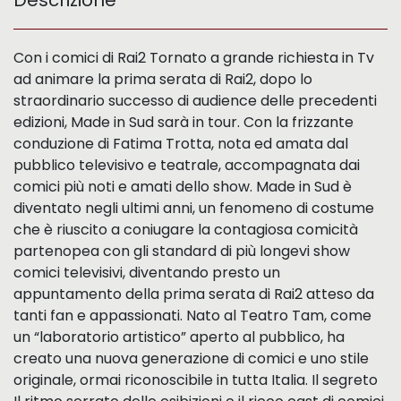
Descrizione
Con i comici di Rai2 Tornato a grande richiesta in Tv
ad animare la prima serata di Rai2, dopo lo
straordinario successo di audience delle precedenti
edizioni, Made in Sud sarà in tour. Con la frizzante
conduzione di Fatima Trotta, nota ed amata dal
pubblico televisivo e teatrale, accompagnata dai
comici più noti e amati dello show. Made in Sud è
diventato negli ultimi anni, un fenomeno di costume
che è riuscito a coniugare la contagiosa comicità
partenopea con gli standard di più longevi show
comici televisivi, diventando presto un
appuntamento della prima serata di Rai2 atteso da
tanti fan e appassionati. Nato al Teatro Tam, come
un “laboratorio artistico” aperto al pubblico, ha
creato una nuova generazione di comici e uno stile
originale, ormai riconoscibile in tutta Italia. Il segreto