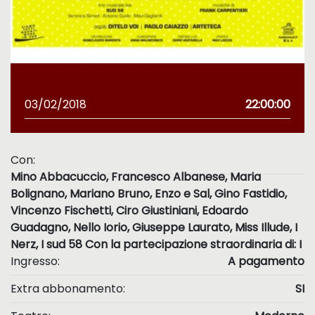
03/02/2018
22:00:00
Con:
Mino Abbacuccio, Francesco Albanese, Maria
Bolignano, Mariano Bruno, Enzo e Sal, Gino Fastidio,
Vincenzo Fischetti, Ciro Giustiniani, Edoardo
Guadagno, Nello Iorio, Giuseppe Laurato, Miss Illude, I
Nerz, I sud 58 Con la partecipazione straordinaria di: I
Ingresso:
A pagamento
Extra abbonamento:
SI