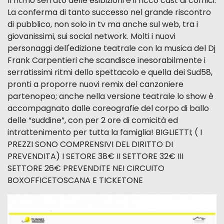
Il ritmo serrato delle esibizioni e il ricco cast di comici.
La conferma di tanto successo nel grande riscontro
di pubblico, non solo in tv ma anche sul web, tra i
giovanissimi, sui social network. Molti i nuovi
personaggi dell'edizione teatrale con la musica del Dj
Frank Carpentieri che scandisce inesorabilmente i
serratissimi ritmi dello spettacolo e quella dei Sud58,
pronti a proporre nuovi remix del canzoniere
partenopeo; anche nella versione teatrale lo show è
accompagnato dalle coreografie del corpo di ballo
delle “suddine”, con per 2 ore di comicità ed
intrattenimento per tutta la famiglia! BIGLIETTI; ( I
PREZZI SONO COMPRENSIVI DEL DIRITTO DI
PREVENDITA) I SETORE 38€ II SETTORE 32€ III
SETTORE 26€ PREVENDITE NEI CIRCUITO
BOXOFFICETOSCANA E TICKETONE