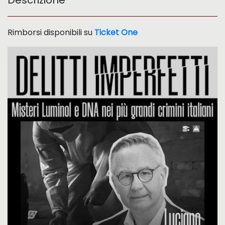
Descrizione
Rimborsi disponibili su
Ticket One